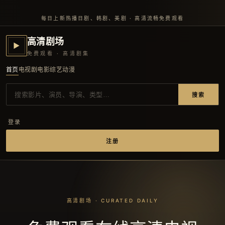
每日上新热播日剧、韩剧、美剧 · 高清流畅免费观看
高清剧场
▶
免费观看 · 高清剧集
首页
电视剧
电影
综艺
动漫
搜索
登录
注册